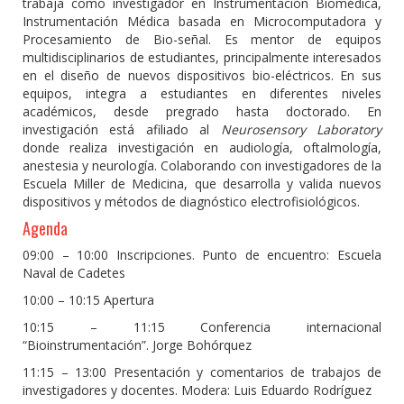
trabaja como investigador en Instrumentación Biomédica,
Instrumentación Médica basada en Microcomputadora y
Procesamiento de Bio-señal. Es mentor de equipos
multidisciplinarios de estudiantes, principalmente interesados
en el diseño de nuevos dispositivos bio-eléctricos. En sus
equipos, integra a estudiantes en diferentes niveles
académicos, desde pregrado hasta doctorado. En
investigación está afiliado al
Neurosensory Laboratory
donde realiza investigación en audiología, oftalmología,
anestesia y neurología. Colaborando con investigadores de la
Escuela Miller de Medicina, que desarrolla y valida nuevos
dispositivos y métodos de diagnóstico electrofisiológicos.
Agenda
09:00 – 10:00 Inscripciones. Punto de encuentro: Escuela
Naval de Cadetes
10:00 – 10:15 Apertura
10:15 – 11:15 Conferencia internacional
“Bioinstrumentación”. Jorge Bohórquez
11:15 – 13:00 Presentación y comentarios de trabajos de
investigadores y docentes. Modera: Luis Eduardo Rodríguez