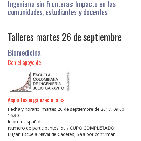
Ingeniería sin Fronteras: Impacto en las
comunidades, estudiantes y docentes
Talleres martes 26 de septiembre
Biomedicina
Con el apoyo de
Aspectos organizacionales
Fecha y horario: martes 26 de septiembre de 2017, 09:00 –
16:30
Idioma: español
Número de participantes: 50 /
CUPO COMPLETADO
Lugar: Escuela Naval de Cadetes, Sala por confirmar