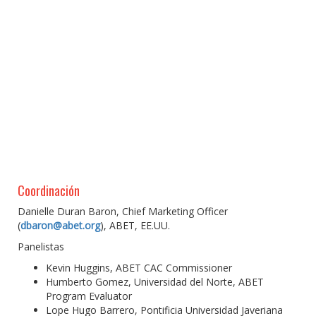
Coordinación
Danielle Duran Baron, Chief Marketing Officer
(
dbaron@abet.org
), ABET, EE.UU.
Panelistas
Kevin Huggins, ABET CAC Commissioner
Humberto Gomez, Universidad del Norte, ABET
Program Evaluator
Lope Hugo Barrero, Pontificia Universidad Javeriana