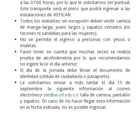
a las 07:00 horas, por lo que le solicitamos ser puntual.
Este transporte será el único que podrá ingresar a las
instalaciones de REFICAR.
Todos los visitantes sin excepción deben vestir camisa
de manga larga, jeans largos y zapatos cerrados (no
tacones ni sandalias para las mujeres).
No se permite el ingreso a personas con yesos o
muletas.
Favor tener en cuenta que muchas veces se realiza
prueba de alcoholimetría por lo que recomendamos
no ingerir licor el día anterior.
El día de la jornada debe llevar el documento de
identidad (cédula de ciudadanía o pasaporte).
Le solicitamos enviar a más tardar el día 15 de
septiembre la siguiente información al correo
electrónico
eiei@acofi.edu.co
: talla de camisa, pantalón
y zapatos. En caso de no hacer llegar esta información
en la fecha indicada, no es posible ingresar.