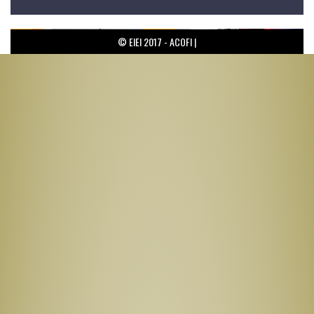
© EIEI 2017 - ACOFI |