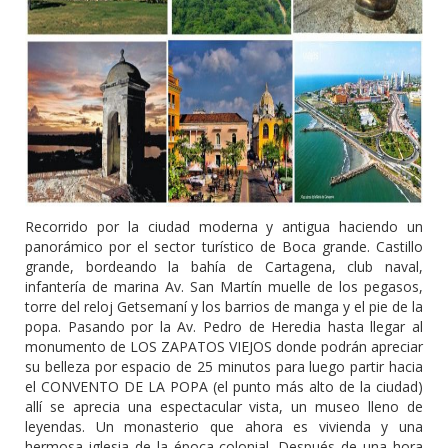
Recorrido por la ciudad moderna y antigua haciendo un
panorámico por el sector turístico de Boca grande. Castillo
grande, bordeando la bahía de Cartagena, club naval,
infantería de marina Av. San Martín muelle de los pegasos,
torre del reloj Getsemaní y los barrios de manga y el pie de la
popa. Pasando por la Av. Pedro de Heredia hasta llegar al
monumento de LOS ZAPATOS VIEJOS donde podrán apreciar
su belleza por espacio de 25 minutos para luego partir hacia
el CONVENTO DE LA POPA (el punto más alto de la ciudad)
allí se aprecia una espectacular vista, un museo lleno de
leyendas. Un monasterio que ahora es vivienda y una
hermosa iglesia de la época colonial. Después de una hora