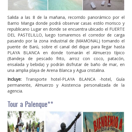
Salida a las 8 de la mañana, recorrido panorámico por el
Barrio Manga donde podrá observar casas estilo morisco y
republicano Lugar en donde se encuentra ubicado el FUERTE
DEL PASTELILLO, luego tomaremos el corredor de carga
pasando por la zona industrial de (MAMONAL) tomando el
puente de Barú, sobre el canal del dique para llegar hasta
PLAYA BLANCA en donde tomarán el Almuerzo típico
(Bandeja de pescado frito, arroz con coco, patacón,
ensalada y bebida) y podrán disfrutar de baño de mar, en
una amplia playa de Arena Blanca y Agua cristalina.
Incluye:
Transporte hotel-PLAYA BLANCA -hotel, Guía
permanente, Almuerzo y Asistencia personalizada de la
agencia.
Tour a Palenque**