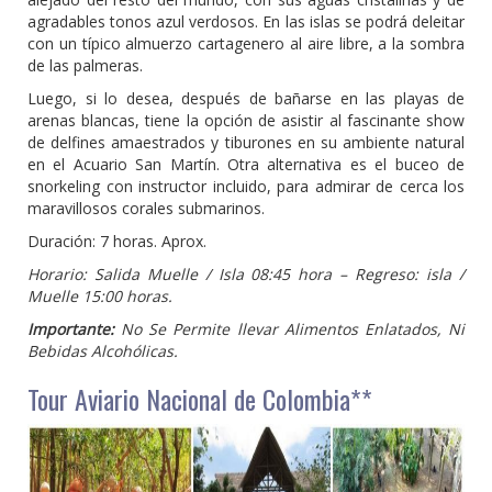
agradables tonos azul verdosos. En las islas se podrá deleitar
con un típico almuerzo cartagenero al aire libre, a la sombra
de las palmeras.
Luego, si lo desea, después de bañarse en las playas de
arenas blancas, tiene la opción de asistir al fascinante show
de delfines amaestrados y tiburones en su ambiente natural
en el Acuario San Martín. Otra alternativa es el buceo de
snorkeling con instructor incluido, para admirar de cerca los
maravillosos corales submarinos.
Duración: 7 horas. Aprox.
Horario: Salida Muelle / Isla 08:45 hora – Regreso: isla /
Muelle 15:00 horas.
Importante:
No Se Permite llevar Alimentos Enlatados, Ni
Bebidas Alcohólicas.
Tour Aviario Nacional de Colombia**