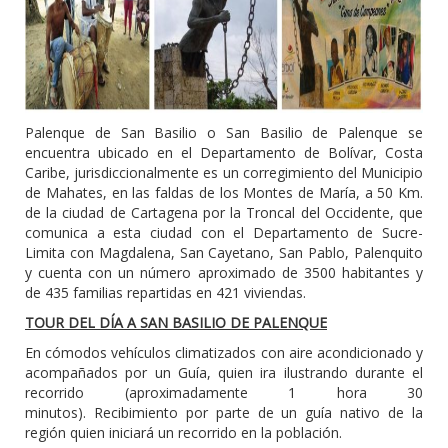
Palenque de San Basilio o San Basilio de Palenque se
encuentra ubicado en el Departamento de Bolívar, Costa
Caribe, jurisdiccionalmente es un corregimiento del Municipio
de Mahates, en las faldas de los Montes de María, a 50 Km.
de la ciudad de Cartagena por la Troncal del Occidente, que
comunica a esta ciudad con el Departamento de Sucre-
Limita con Magdalena, San Cayetano, San Pablo, Palenquito
y cuenta con un número aproximado de 3500 habitantes y
de 435 familias repartidas en 421 viviendas.
TOUR DEL DÍA A SAN BASILIO DE PALENQUE
En cómodos vehículos climatizados con aire acondicionado y
acompañados por un Guía, quien ira ilustrando durante el
recorrido (aproximadamente 1 hora 30
minutos). Recibimiento por parte de un guía nativo de la
región quien iniciará un recorrido en la población.