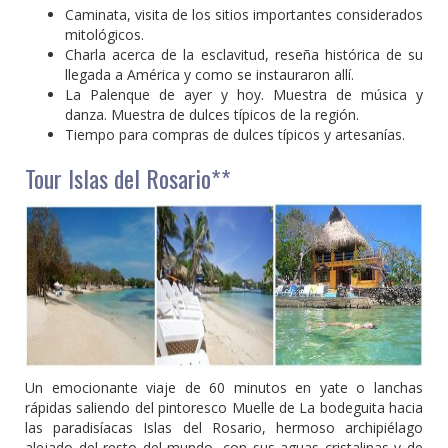
Caminata, visita de los sitios importantes considerados
mitológicos.
Charla acerca de la esclavitud, reseña histórica de su
llegada a América y como se instauraron allí.
La Palenque de ayer y hoy. Muestra de música y
danza. Muestra de dulces típicos de la región.
Tiempo para compras de dulces típicos y artesanías.
Tour Islas del Rosario**
Un emocionante viaje de 60 minutos en yate o lanchas
rápidas saliendo del pintoresco Muelle de La bodeguita hacia
las paradisíacas Islas del Rosario, hermoso archipiélago
alejado del resto del mundo, con sus aguas cristalinas y de