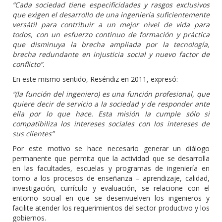
“Cada sociedad tiene especificidades y rasgos exclusivos
que exigen el desarrollo de una ingeniería suficientemente
versátil para contribuir a un mejor nivel de vida para
todos, con un esfuerzo continuo de formación y práctica
que disminuya la brecha ampliada por la tecnología,
brecha redundante en injusticia social y nuevo factor de
conflicto”.
En este mismo sentido, Reséndiz en 2011, expresó:
“(la función del ingeniero) es una función profesional, que
quiere decir de servicio a la sociedad y de responder ante
ella por lo que hace. Esta misión la cumple sólo si
compatibiliza los intereses sociales con los intereses de
sus clientes”
Por este motivo se hace necesario generar un diálogo
permanente que permita que la actividad que se desarrolla
en las facultades, escuelas y programas de ingeniería en
torno a los procesos de enseñanza – aprendizaje, calidad,
investigación, currículo y evaluación, se relacione con el
entorno social en que se desenvuelven los ingenieros y
facilite atender los requerimientos del sector productivo y los
gobiernos.