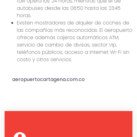
taxi opera las 24 horas, mientras que el de
autobuses desde las 06:50 hasta las 23:45
horas.
Existen mostradores de alquiler de coches de
las compañías más reconocidas. El aeropuerto
ofrece además cajeros automáticos ATM,
servicio de cambio de divisas, sector Vip,
teléfonos públicos, acceso a Internet Wi-Fi sin
costo y otros servicios.
aeropuertocartagena.com.co