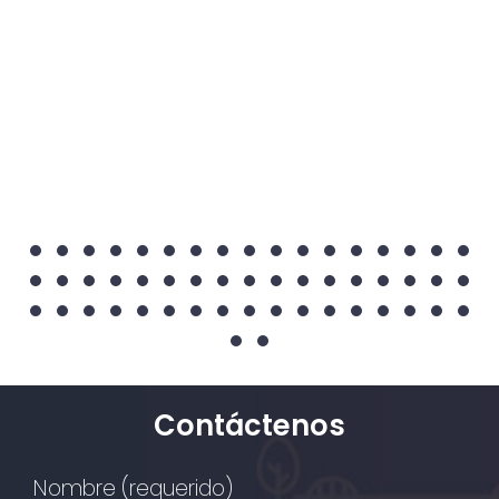
Contáctenos
Nombre (requerido)