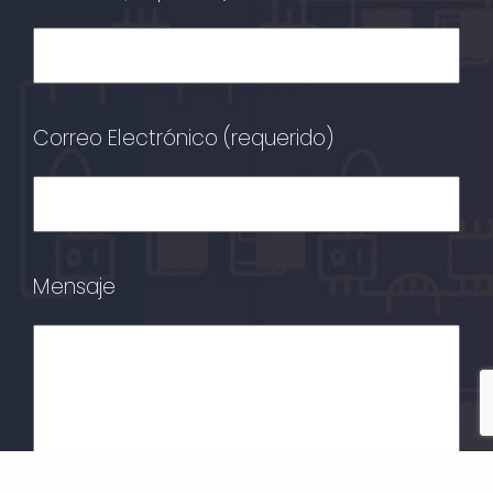
Correo Electrónico (requerido)
Mensaje