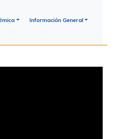
émica
Información General