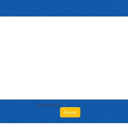
[recaptcha]