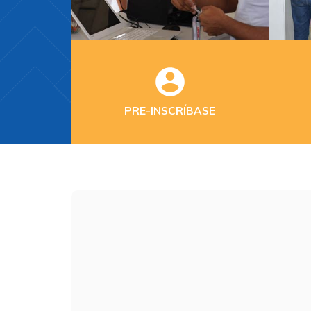
PRE-INSCRÍBASE