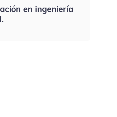
ación en ingeniería
d.