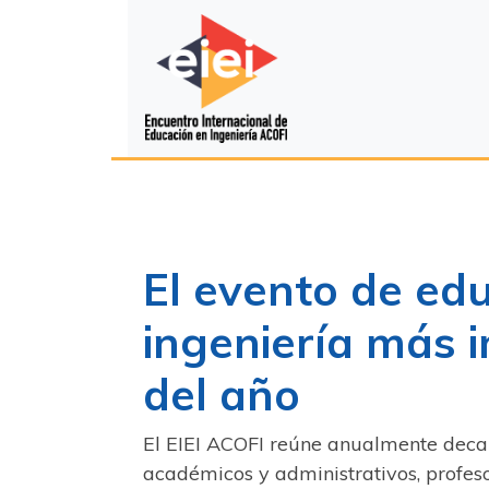
El evento de ed
ingeniería más 
del año
El EIEI ACOFI reúne anualmente decan
académicos y administrativos, profeso