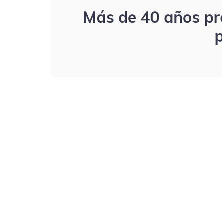
Más de 40 años pro
p