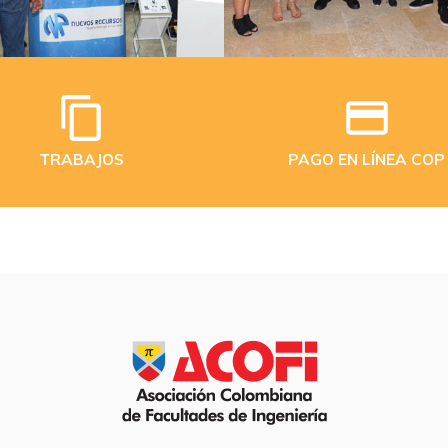
TRABAJOS
PAGO EN LÍNEA COP