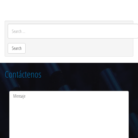
Contáctenos
Message