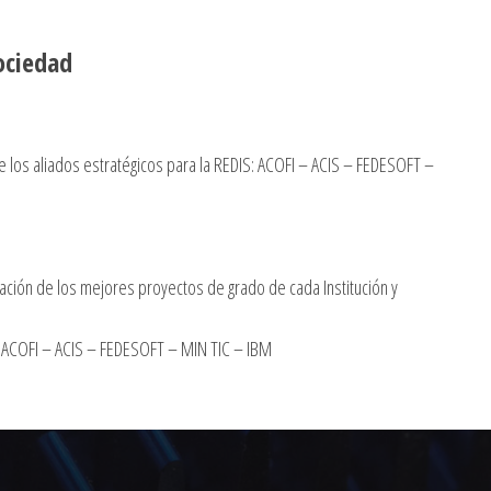
ociedad
 los aliados estratégicos para la REDIS: ACOFI – ACIS – FEDESOFT –
ación de los mejores proyectos de grado de cada Institución y
S: ACOFI – ACIS – FEDESOFT – MIN TIC – IBM