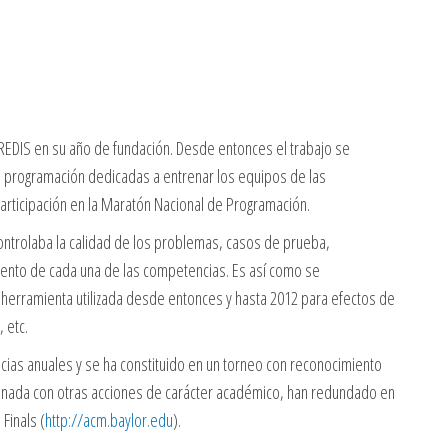
REDIS en su año de fundación. Desde entonces el trabajo se
e programación dedicadas a entrenar los equipos de las
participación en la Maratón Nacional de Programación.
ontrolaba la calidad de los problemas, casos de prueba,
miento de cada una de las competencias. Es así como se
(herramienta utilizada desde entonces y hasta 2012 para efectos de
 etc.
as anuales y se ha constituido en un torneo con reconocimiento
unada con otras acciones de carácter académico, han redundado en
Finals (
http://acm.baylor.edu
).