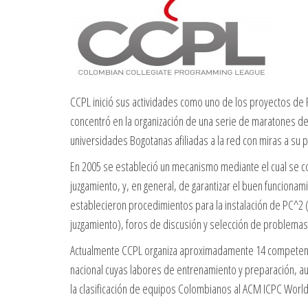
CCPL inició sus actividades como uno de los proyectos de 
concentró en la organización de una serie de maratones d
universidades Bogotanas afiliadas a la red con miras a su 
En 2005 se estableció un mecanismo mediante el cual se c
juzgamiento, y, en general, de garantizar el buen funciona
establecieron procedimientos para la instalación de PC^2 
juzgamiento), foros de discusión y selección de problemas,
Actualmente CCPL organiza aproximadamente 14 competenci
nacional cuyas labores de entrenamiento y preparación, a
la clasificación de equipos Colombianos al ACM ICPC World 