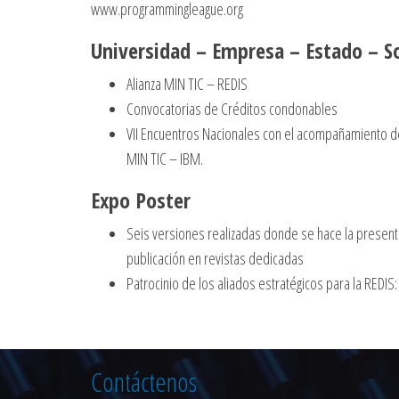
www.programmingleague.org
Universidad – Empresa – Estado – S
Alianza MIN TIC – REDIS
Convocatorias de Créditos condonables
VII Encuentros Nacionales con el acompañamiento de
MIN TIC – IBM.
Expo Poster
Seis versiones realizadas donde se hace la present
publicación en revistas dedicadas
Patrocinio de los aliados estratégicos para la REDI
Contáctenos