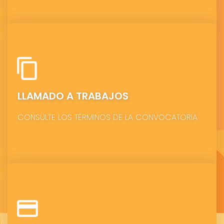
LLAMADO A TRABAJOS
CONSULTE LOS TÉRMINOS DE LA CONVOCATORIA