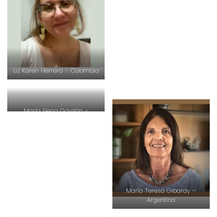
Liz Karen Herrera – Colombia
María Elena Gavilán –
Colombia
María Teresa Gibaray –
Argentina