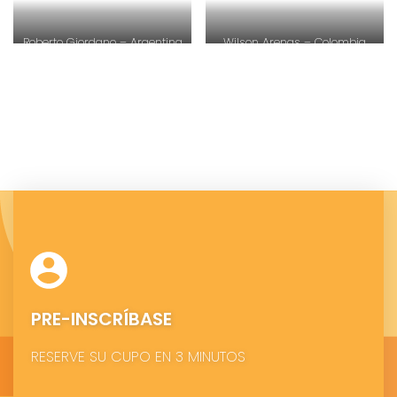
Roberto Giordano – Argentina
Wilson Arenas – Colombia
PRE-INSCRÍBASE
RESERVE SU CUPO EN 3 MINUTOS