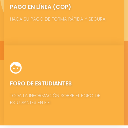
PAGO EN LÍNEA (COP)
HAGA SU PAGO DE FORMA RÁPIDA Y SEGURA
FORO DE ESTUDIANTES
TODA LA INFORMACIÓN SOBRE EL FORO DE
ESTUDIANTES EN EIEI