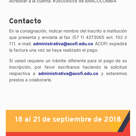
Acreditar a la cuenta: #36006658 de BANCOLOMBIA
Contacto
En la consignación, indicar nombre del inscrito e institución
que presenta y enviarla al fax (57 1) 4273065 ext. 102 ó
111. e-mail:
administrativa@acofi.edu.co
ACOFI expedirá
la factura una vez se haya realizado el pago.
Si usted requiere un trámite diferente para el pago de su
inscripción, por favor escríbanos haciendo la solicitud
respectiva a
administrativa@acofi.edu.co
y estaremos
prestos a colaborarle.
18 al 21 de septiembre de 2018